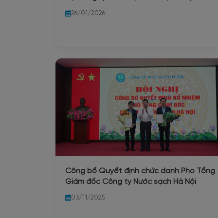
thuộc Đảng bộ UBND Thành phố Hà Nội
26/01/2026
về trực thuộc Đảng bộ phường Ba Đình
Công bố Quyết định chức danh Phó Tổng
Giám đốc Công ty Nước sạch Hà Nội
03/11/2025