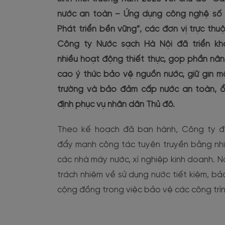
nước an toàn – Ứng dụng công nghệ số
Phát triển bền vững”, các đơn vị trực thu
Công ty Nước sạch Hà Nội đã triển kh
nhiều hoạt động thiết thực, góp phần nâ
cao ý thức bảo vệ nguồn nước, giữ gìn m
trường và bảo đảm cấp nước an toàn, 
định phục vụ nhân dân Thủ đô.
Theo kế hoạch đã ban hành, Công ty 
đẩy mạnh công tác tuyên truyền bằng nhiều
các nhà máy nước, xí nghiệp kinh doanh. N
trách nhiệm về sử dụng nước tiết kiệm, b
cộng đồng trong việc bảo vệ các công trì