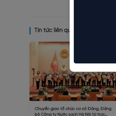
Tin tức liên quan
Chuyển giao tổ chức cơ sở Đảng, Đảng
bộ Công ty Nước sạch Hà Nội từ trực