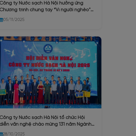
Công ty Nước sạch Hà Nội hưởng ứng
Chương trình chung tay “Vì người nghèo"
và an sinh xã hội năm 2025
05/11/2025
Công ty Nước sạch Hà Nội tổ chức Hội
diễn văn nghệ chào mừng 131 năm Ngành
nước Hà Nội (1894 – 2025) và 71 năm ngày
28/10/2025