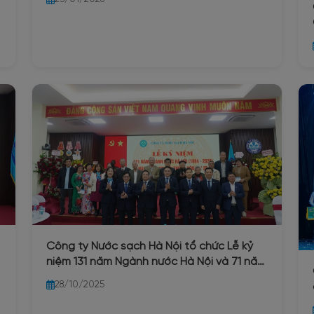
Công ty Nước sạch Hà Nội tổ chức Lễ kỷ
niệm 131 năm Ngành nước Hà Nội và 71 năm
ngày truyền thống Công ty 25/10/2025
28/10/2025