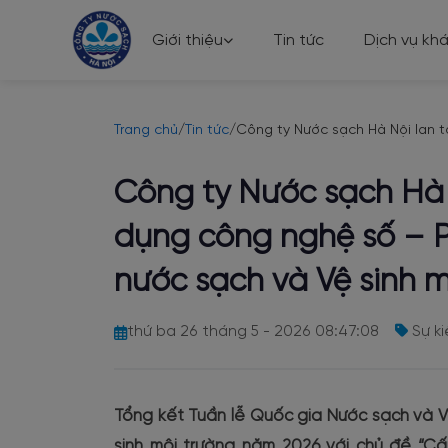
Giới thiệu
Tin tức
Dịch vụ kh
Trang chủ
/
Tin tức
/
Công ty Nước sạch Hà Nội lan t
Công ty Nước sạch Hà 
dụng công nghệ số – P
nước sạch và Vệ sinh 
thứ ba 26 tháng 5 - 2026 08:47:08
Sự ki
Tổng kết Tuần lễ Quốc gia Nước sạch và 
sinh môi trường năm 2026 với chủ đề “C