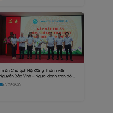
thành lập Công ty Nước sạch Hà Nội
(25/10/1954 – 25/10/2025)
Tri ân Chủ tịch Hội đồng Thành viên
Nguyễn Bảo Vinh – Người dành trọn đời
cống hiến cho ngành nước Thủ đô
27/08/2025