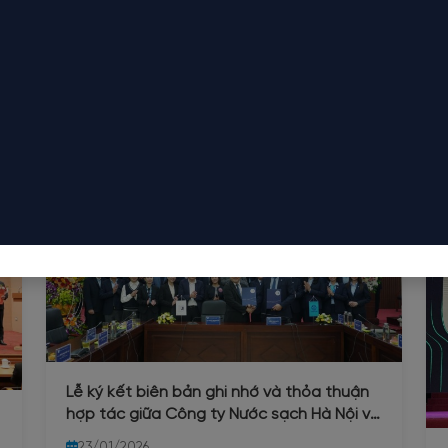
Lễ ký kết biên bản ghi nhớ và thỏa thuận
hợp tác giữa Công ty Nước sạch Hà Nội và
trường Đại học Xây dựng
23/01/2026