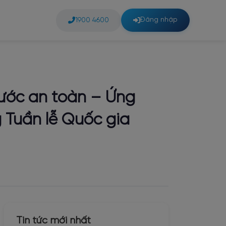
Đăng nhập
1900 4600
nước an toàn – Ứng
 Tuần lễ Quốc gia
Tin tức mới nhất