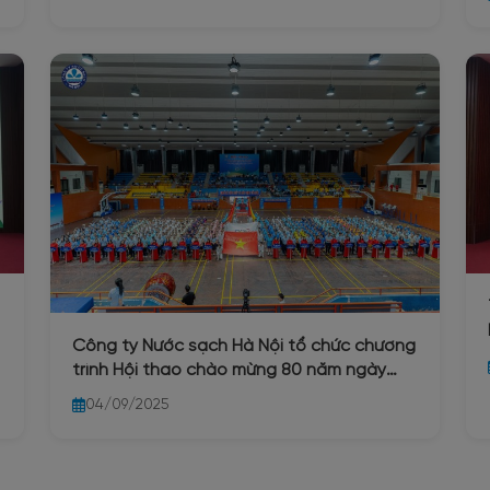
Công ty Nước sạch Hà Nội tổ chức chương
trình Hội thao chào mừng 80 năm ngày
Quốc khánh 2/9
04/09/2025